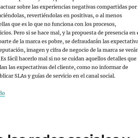
 actuar sobre las experiencias negativas compartidas por
duciéndolas, revertiéndolas en positivas, o al menos
llas que es lo que no funciona con los procesos,
cios. Pero si se hace mal, y la propuesta de presencia en 
 parte de la marca es pobre, se defraudarán las expectativ
 reputación, imagen y cifra de negocio de la marca se verá
s fácil hacerlo mal si no se cuidan aquellos detalles que
an las expectativas del cliente, como no informar de
licar SLAs y guías de servicio en el canal social.
«La importancia de las redes sociales y el “Social Cust
do