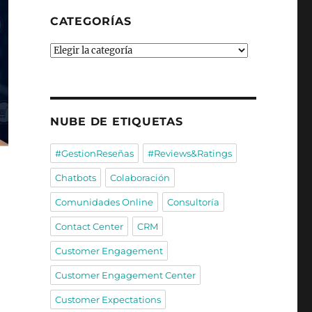
CATEGORÍAS
Categorías
NUBE DE ETIQUETAS
#GestionReseñas
#Reviews&Ratings
Chatbots
Colaboración
Comunidades Online
Consultoría
Contact Center
CRM
Customer Engagement
Customer Engagement Center
Customer Expectations