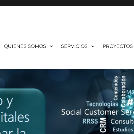
QUIENES SOMOS
SERVICIOS
PROYECTOS
rte?