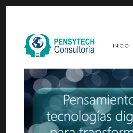
INICIO
Consultoría en Social Customer Service – ¿podemos ayuda
Pensytech Consultoría